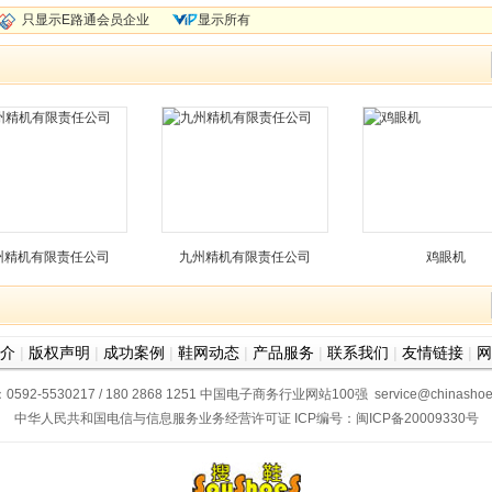
只显示E路通会员企业
显示所有
州精机有限责任公司
九州精机有限责任公司
鸡眼机
介
|
版权声明
|
成功案例
|
鞋网动态
|
产品服务
|
联系我们
|
友情链接
|
网
2-5530217 / 180 2868 1251
中国电子商务行业网站100强
service@chinash
中华人民共和国电信与信息服务业务经营许可证
ICP编号：
闽ICP备20009330号