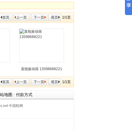
首页
上一页
下一页
尾页
1/1页
直线振动筛 13598688221
首页
上一页
下一页
尾页
1/1页
站地图
|
付款方式
oes.net 中国鞋网