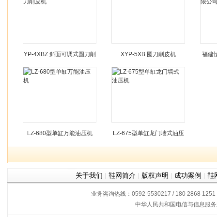
YP-4XBZ 斜面可调式圆刀削
XYP-5XB 圆刀削皮机
福建
皮机
LZ-680型单缸万能油压机
LZ-675型单缸龙门墙式油压
机
关于我们
|
鞋网简介
|
版权声明
|
成功案例
|
鞋
业务咨询热线：0592-5530217 / 180 2868 1251
中华人民共和国电信与信息服务