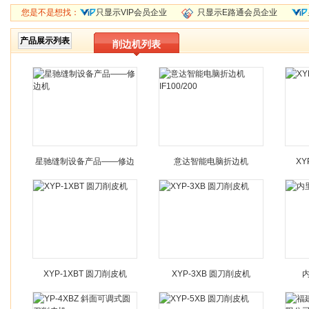
您是不是想找：
只显示VIP会员企业
只显示E路通会员企业
产品展示列表
削边机列表
星驰缝制设备产品——修边
意达智能电脑折边机
XY
机
IF100/200
XYP-1XBT 圆刀削皮机
XYP-3XB 圆刀削皮机
内