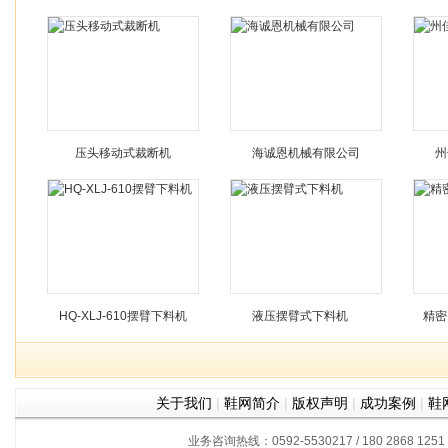
压头移动式裁断机
海诚恩机械有限公司
州
HQ-XLJ-610摆臂下料机
液压摆臂式下料机
精密
关于我们
|
鞋网简介
|
版权声明
|
成功案例
|
鞋
业务咨询热线：0592-5530217 / 180 2868 1251