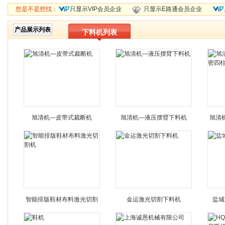
您是不是想找：
只显示VIP会员企业
只显示E路通会员企业
产品展示列表
下料机列表
旭清机—皮带式裁断机
旭清机—液压摆臂下料机
旭清
智能排版鞋材布料激光切割
金运激光切割下料机
盐城
机