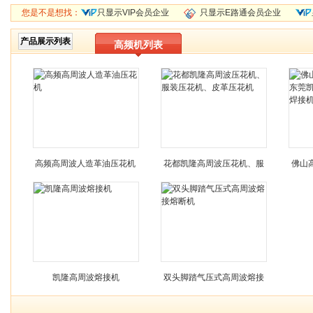
您是不是想找：
只显示VIP会员企业
只显示E路通会员企业
产品展示列表
高频机列表
高频高周波人造革油压花机
花都凯隆高周波压花机、服
佛山
装压花机、皮革压花机
莞凯
凯隆高周波熔接机
双头脚踏气压式高周波熔接
熔断机