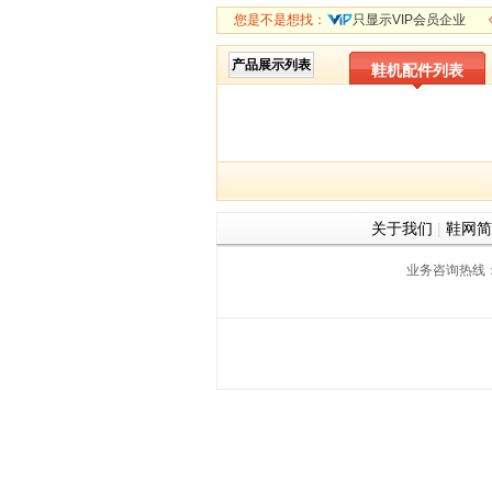
您是不是想找：
只显示VIP会员企业
产品展示列表
鞋机配件列表
关于我们
|
鞋网简
业务咨询热线：059