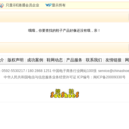
只显示E路通会员企业
显示所有
哦哦，你要查找的鞋子产品好像还没有哦，亲！
介
|
版权声明
|
成功案例
|
鞋网动态
|
产品服务
|
联系我们
|
友情链接
|
网
2-5530217 / 180 2868 1251
中国电子商务行业网站100强
service@chinash
中华人民共和国电信与信息服务业务经营许可证
ICP编号：
闽ICP备20009330号