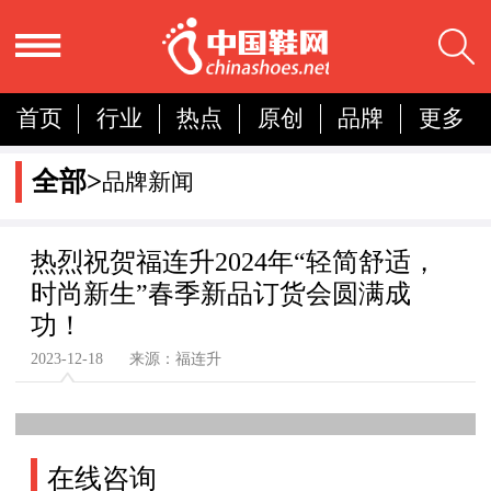
首页
行业
热点
原创
品牌
更多
国内
国际
展会
人物
营销
简报
全部>
品牌新闻
分析
热烈祝贺福连升2024年“轻简舒适，
时尚新生”春季新品订货会圆满成
功！
2023-12-18 来源：福连升
在线咨询