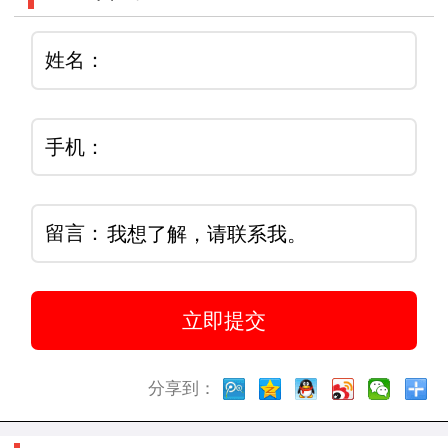
姓名：
手机：
留言：
分享到：