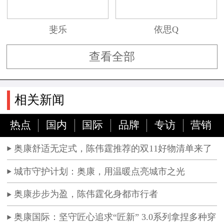
斐乐
依思Q
查看全部
相关新闻
热点
国内
国际
品牌
专访
营销
奥康舒适无定式，陈伟霆推荐的双11好物清单来了
城市守护计划：奥康，用温暖点亮城市之光
奥康步步为盈，陈伟霆化身都市行者
奥康国际：坚守匠心追求“匠新” 3.0系列拿捏多种穿