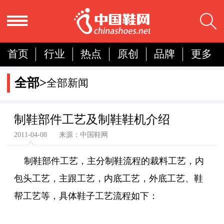
首页
行业
热点
原创
品牌
更多
国内
国际
展会
人物
营销
简报
全部>
全部新闻
分析
制鞋部件工艺及制鞋鞋机介绍
2011-04-08 来源：中国鞋网
制鞋部件工艺，主分制鞋流程的裁料工艺，内
包头工艺，主跟工艺，内底工艺，外底工艺、鞋
帮工艺等，具体鞋子工艺流程如下：