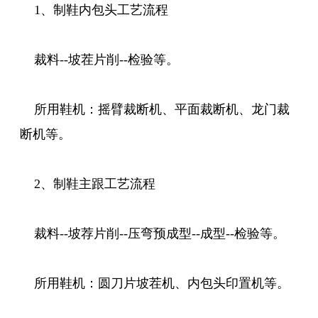
1、制鞋内包头工艺流程
裁料--坡茬片削--检验等。
所用鞋机：摇臂裁断机、平面裁断机、龙门裁
断机等。
2、制鞋主跟工艺流程
裁料--坡荐片削--压弯预成型--成型--检验等。
所用鞋机：圆刀片坡茬机、内包头印置机等。