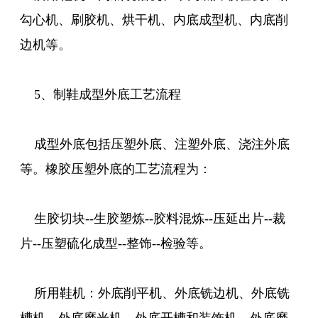
勾心机、刷胶机、烘干机、内底成型机、内底削
边机等。
5、制鞋成型外底工艺流程
成型外底包括压塑外底、注塑外底、浇注外底
等。橡胶压塑外底的工艺流程为：
生胶切块--生胶塑炼--胶料混炼--压延出片--裁
片--压塑硫化成型--整饰--检验等。
所用鞋机：外底削平机、外底铣边机、外底铣