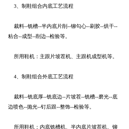
3、制鞋组合内底工艺流程
裁料--铣槽--半内底片削--铆勾心--刷胶--烘干--
粘合--成型--削边--检验等。
所用鞋机：主跟片坡茬机、主跟机成型机等。
4、制鞋组合外底工艺流程
裁料--铣底厚--铣底边--片坡茬--铣槽--磨光--底
边喷色--抛光--钉后跟--整饰--检验等。
所用鞋机：内底铣槽机、半内底片坡茬机、铆