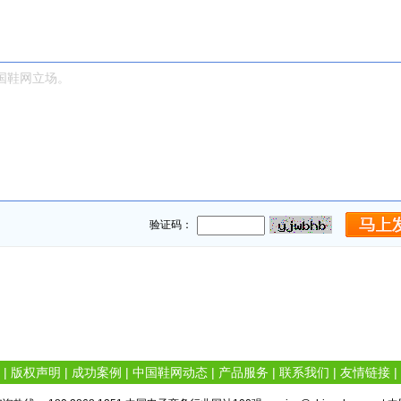
验证码：
|
版权声明
|
成功案例
|
中国鞋网动态
|
产品服务
|
联系我们
|
友情链接
|