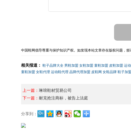
中国鞋网倡导尊重与保护知识产权。如发现本站文章存在版权问题，烦请
相关报道：
鞋子品牌大全
男鞋加盟
女鞋加盟
童鞋加盟
皮鞋加盟
运动
童鞋加盟
女鞋代理
运动鞋代理
品牌代理加盟
皮鞋网
女鞋品牌
鞋子加
上一篇：
琳琅鞋材贸易公司
下一篇：
耐克抢注商标，被告上法庭
分享到：