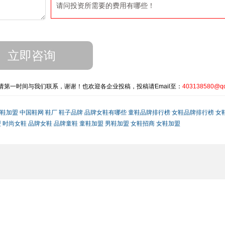
请问投资所需要的费用有哪些！
第一时间与我们联系，谢谢！也欢迎各企业投稿，投稿请Email至：
403138580@q
鞋加盟
中国鞋网
鞋厂
鞋子品牌
品牌女鞋有哪些
童鞋品牌排行榜
女鞋品牌排行榜
女
盟
时尚女鞋
品牌女鞋
品牌童鞋
童鞋加盟
男鞋加盟
女鞋招商
女鞋加盟