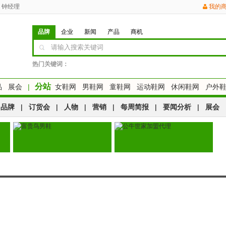
钟经理
我的
品牌
企业
新闻
产品
商机
热门关键词：
分站
品
展会
|
女鞋网
男鞋网
童鞋网
运动鞋网
休闲鞋网
户外
品牌
|
订货会
|
人物
|
营销
|
每周简报
|
要闻分析
|
展会