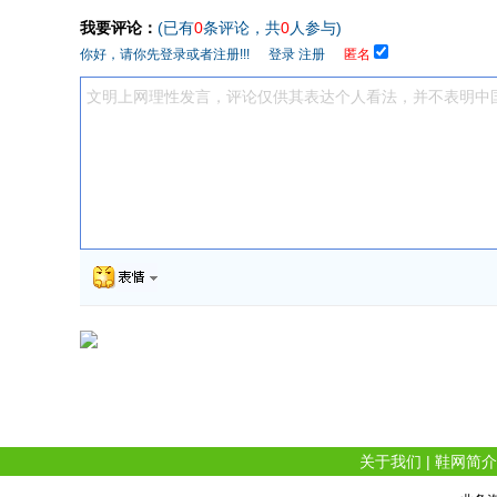
我要评论：
(已有
0
条评论，共
0
人参与)
你好，请你先登录或者注册!!!
登录
注册
匿名
关于我们
|
鞋网简介