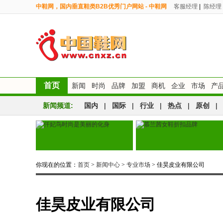
中鞋网，国内垂直鞋类B2B优秀门户网站 - 中鞋网
客服经理
|
陈经理
首页
新闻
时尚
品牌
加盟
商机
企业
市场
产
新闻频道:
国内
|
国际
|
行业
|
热点
|
原创
|
你现在的位置：
首页
>
新闻中心
>
专业市场
> 佳昊皮业有限公司
佳昊皮业有限公司