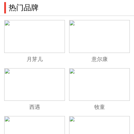
热门品牌
月芽儿
意尔康
西遇
牧童