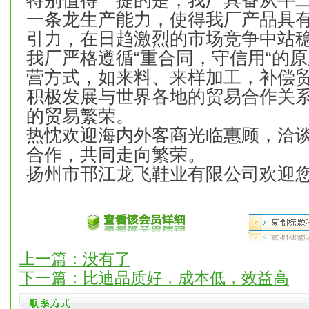
特别值得一提的是，我厂具备从牛
一条龙生产能力，使得我厂产品具
引力，在日趋激烈的市场竞争中站
我厂严格遵循“重合同，守信用“的
营方式，如来料、来样加工，补偿
积极发展与世界各地的贸易合作关
的贸易繁荣。
热忱欢迎海内外客商光临惠顾，洽
合作，共同走向繁荣。
扬州市邗江龙飞鞋业有限公司欢迎您
上一篇：没有了
下一篇：
比迪品质好，成本低，效益高