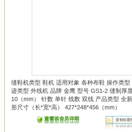
缝鞋机类型 鞋机 适用对象 各种布鞋 操作类型 
迹类型 外线机 品牌 金鹰 型号 GS1-2 缝制厚
10（mm） 针数 单针 线数 双线 产品类型 全新
形尺寸（长*宽*高） 427*248*456（mm）