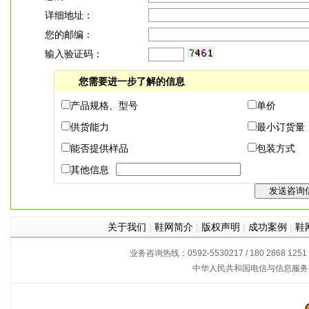
详细地址：
您的邮编：
输入验证码：
您需要进一步了解的信息
产品规格、型号
单价
供货能力
最小订货量
能否提供样品
包装方式
其他信息
关于我们
|
鞋网简介
|
版权声明
|
成功案例
|
鞋
业务咨询热线：0592-5530217 / 180 2868 1251
中华人民共和国电信与信息服务