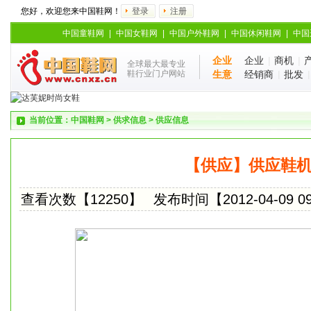
您好，欢迎您来中国鞋网！
登录
注册
中国童鞋网
|
中国女鞋网
|
中国户外鞋网
|
中国休闲鞋网
|
中国
企业
企业
|
商机
|
全球最大最专业
鞋行业门户网站
生意
经销商
|
批发
当前位置：
中国鞋网
>
供求信息
>
供应信息
【供应】供应鞋
查看次数【12250】
发布时间【2012-04-09 09