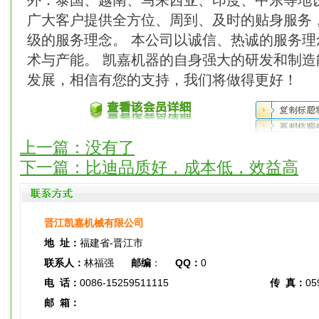
外：泰国、越南、马来西亚、印度、中东等地
广大客户提供全方位、周到、及时的贴身服务
级的服务理念。 本公司以诚信、热诚的服务
术与产能。 凯嘉机器的自身强大的研发和制
发展，相信有您的支持，我们将做得更好！
上一篇：没有了
下一篇：
比迪品质好，成本低，效益高
晋江凯嘉机械有限公司
地 址：
福建省-晋江市
联系人：
林福强
邮编
：
QQ：
0
电 话：
0086-15259511115
传 真：
05
邮 箱：