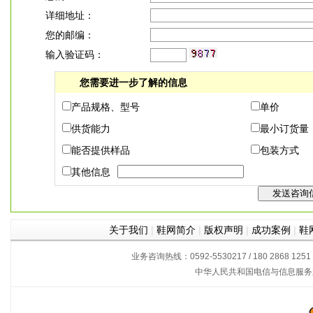
详细地址：
您的邮编：
输入验证码：
您需要进一步了解的信息
产品规格、型号
单价
供货能力
最小订货量
能否提供样品
包装方式
其他信息
关于我们
|
鞋网简介
|
版权声明
|
成功案例
|
鞋
业务咨询热线：0592-5530217 / 180 2868 1251
中华人民共和国电信与信息服务