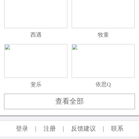
西遇
牧童
斐乐
依思Q
查看全部
登录
|
注册
|
反馈建议
|
联系