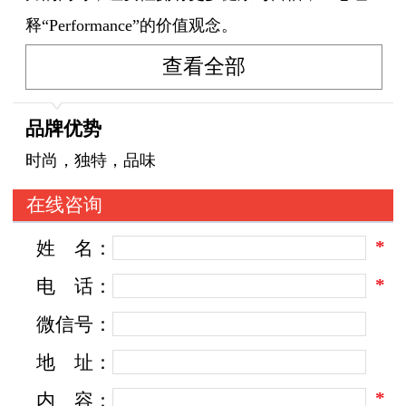
释“Performance”的价值观念。
查看全部
品牌优势
时尚，独特，品味
在线咨询
*
姓
名：
*
电
话：
微信号：
地
址：
*
内
容：