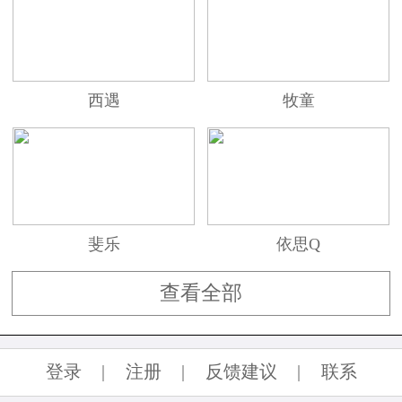
西遇
牧童
斐乐
依思Q
查看全部
登录
|
注册
|
反馈建议
|
联系