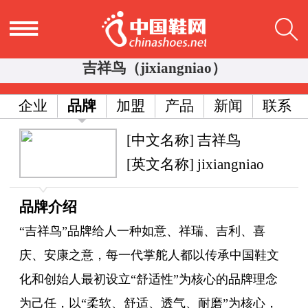
吉祥鸟（jixiangniao）
企业
品牌
加盟
产品
新闻
联系
[中文名称] 吉祥鸟
[英文名称] jixiangniao
品牌介绍
“吉祥鸟”品牌给人一种如意、祥瑞、吉利、喜
庆、安康之意，每一代掌舵人都以传承中国鞋文
化和创始人最初设立“舒适性”为核心的品牌理念
为己任，以“柔软、舒适、透气、耐磨”为核心，