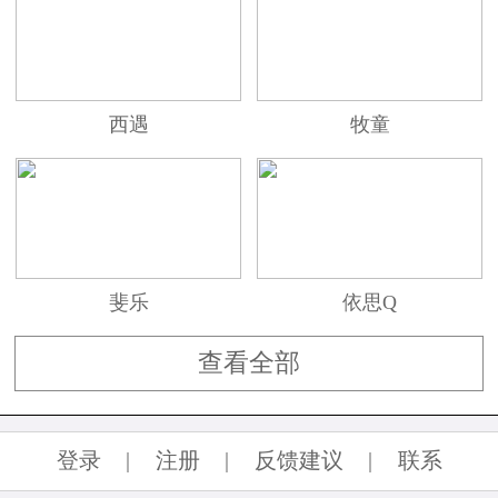
西遇
牧童
斐乐
依思Q
查看全部
登录
|
注册
|
反馈建议
|
联系