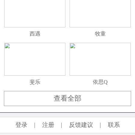
西遇
牧童
斐乐
依思Q
查看全部
登录
|
注册
|
反馈建议
|
联系