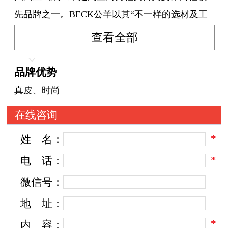
先品牌之一。BECK公羊以其“不一样的选材及工
艺”，致力为顾客提供超凡品质的手工皮鞋，让更
查看全部
多人享受舒适行走带来的快乐。
传承意大利百年制鞋工艺
品牌优势
意大利素有皮鞋王国之称，而意大利的皮鞋以舒
真皮、时尚
适闻名于世。BECK公羊品牌传承意大利
在线咨询
皮鞋百年制鞋工艺，凭着精心的材质及精湛的手
*
姓
名：
工艺，成为中国男鞋市场上为数不多的意式真皮
休闲鞋领导先品牌。
*
电
话：
BECK公羊品牌史富有传奇色彩。创始人MR.C是
微信号：
一位极有天赋的制鞋名匠，家庭贫困的他从小就
地
址：
帮忙父亲缝制皮鞋，在一次偶然的机会，他看到
*
内
容：
母亲针织的羊毛杂物，灵机一动为自己制作了一