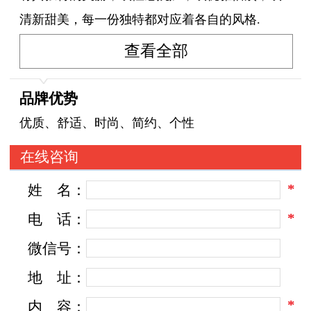
清新甜美，每一份独特都对应着各自的风格.
查看全部
品牌优势
优质、舒适、时尚、简约、个性
在线咨询
*
姓
名：
*
电
话：
微信号：
地
址：
*
内
容：