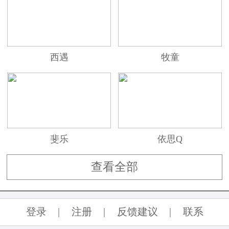
西遇
牧童
斐乐
依思Q
查看全部
登录
|
注册
|
反馈建议
|
联系