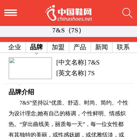
7&S（7S）
企业
品牌
加盟
产品
新闻
联系
[中文名称] 7&S
[英文名称] 7S
品牌介绍
7&S”坚持以“优质、舒适、时尚、简约、个性
为设计理念;她有自己的格调，个性鲜明、情感炽
热。“穿出曲线美，丽质每一天”，每一位女性都
有其独特的美丽，或性感妩媚，或优雅恬淡，或