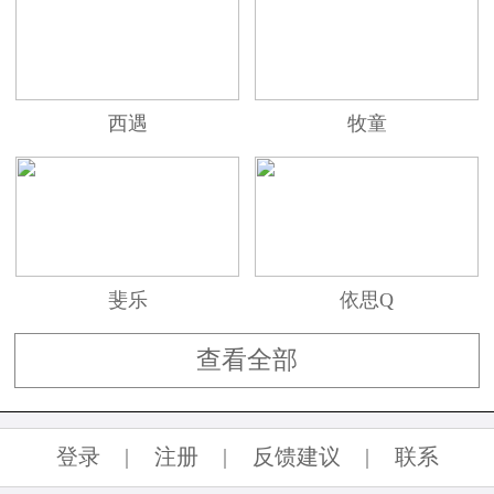
西遇
牧童
斐乐
依思Q
查看全部
登录
|
注册
|
反馈建议
|
联系